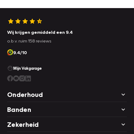
Wij krijgen gemiddeld een 9.4
o.b.v. ruim 158 reviews
9.4/10
Mijn Vakgarage
Onderhoud
Banden
Zekerheid