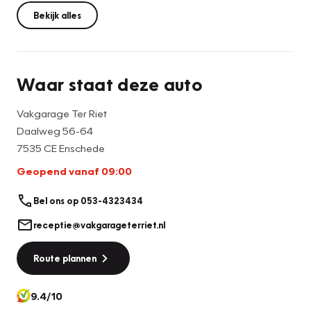
bumpers.
Bekijk alles
Waar staat deze auto
Vakgarage Ter Riet
Daalweg 56-64
7535 CE Enschede
Geopend vanaf 09:00
Bel ons op 053-4323434
receptie@vakgarageterriet.nl
Route plannen
9.4/10