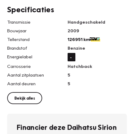
Specificaties
Transmissie
Handgeschakeld
Bouwjaar
2009
Tellerstand
126951 km
Brandstof
Benzine
Energielabel
-
Carrosserie
Hatchback
Aantal zitplaatsen
5
Aantal deuren
5
Bekijk alles
Financier deze Daihatsu Sirion