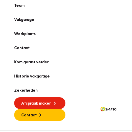
Team
Vakgarage
Werkplaats
Contact
Kom gerust verder
Historie vakgarage
Zekerheden
Afspraak maken
9.4/10
Contact