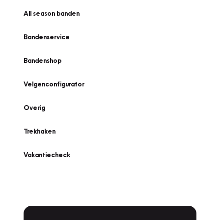
All season banden
Bandenservice
Bandenshop
Velgenconfigurator
Overig
Trekhaken
Vakantiecheck