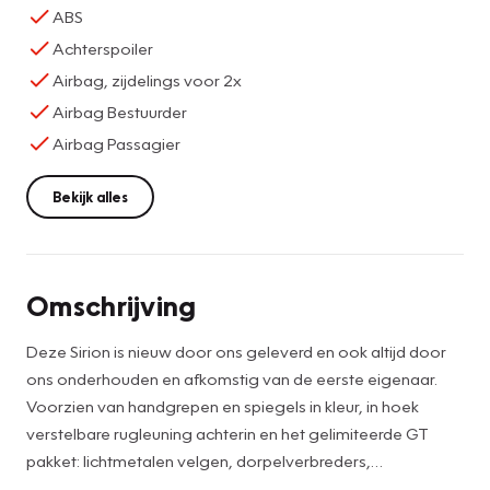
ABS
Achterspoiler
Airbag, zijdelings voor 2x
Airbag Bestuurder
Airbag Passagier
Bekijk alles
Omschrijving
Deze Sirion is nieuw door ons geleverd en ook altijd door
ons onderhouden en afkomstig van de eerste eigenaar.
Voorzien van handgrepen en spiegels in kleur, in hoek
verstelbare rugleuning achterin en het gelimiteerde GT
pakket: lichtmetalen velgen, dorpelverbreders,
achterspoiler en wielkastverbreders doorlopend op de