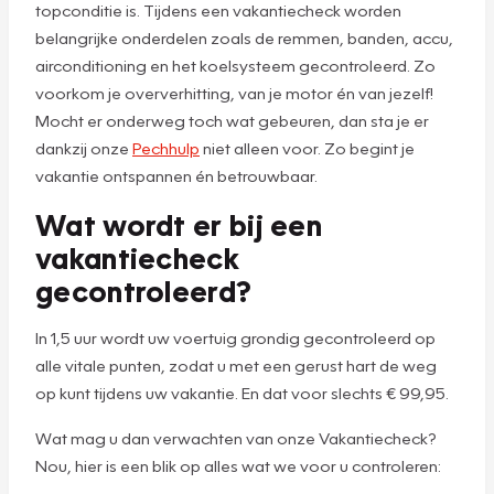
topconditie is. Tijdens een vakantiecheck worden
belangrijke onderdelen zoals de remmen, banden, accu,
airconditioning en het koelsysteem gecontroleerd. Zo
voorkom je oververhitting, van je motor én van jezelf!
Mocht er onderweg toch wat gebeuren, dan sta je er
dankzij onze
Pechhulp
niet alleen voor. Zo begint je
vakantie ontspannen én betrouwbaar.
Wat wordt er bij een
vakantiecheck
gecontroleerd?
In 1,5 uur wordt uw voertuig grondig gecontroleerd op
alle vitale punten, zodat u met een gerust hart de weg
op kunt tijdens uw vakantie. En dat voor slechts € 99,95.
Wat mag u dan verwachten van onze Vakantiecheck?
Nou, hier is een blik op alles wat we voor u controleren: