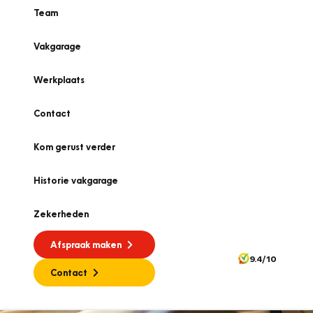
Team
Vakgarage
Werkplaats
Contact
Kom gerust verder
Historie vakgarage
Zekerheden
Afspraak maken
9.4/10
Contact