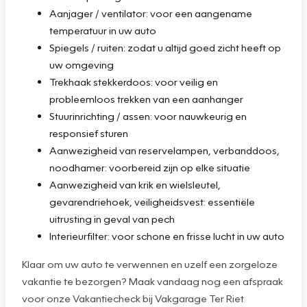
Aanjager / ventilator: voor een aangename
temperatuur in uw auto
Spiegels / ruiten: zodat u altijd goed zicht heeft op
uw omgeving
Trekhaak stekkerdoos: voor veilig en
probleemloos trekken van een aanhanger
Stuurinrichting / assen: voor nauwkeurig en
responsief sturen
Aanwezigheid van reservelampen, verbanddoos,
noodhamer: voorbereid zijn op elke situatie
Aanwezigheid van krik en wielsleutel,
gevarendriehoek, veiligheidsvest: essentiële
uitrusting in geval van pech
Interieurfilter: voor schone en frisse lucht in uw auto
Klaar om uw auto te verwennen en uzelf een zorgeloze
vakantie te bezorgen? Maak vandaag nog een afspraak
voor onze Vakantiecheck bij Vakgarage Ter Riet