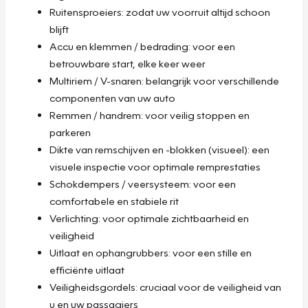
Ruitensproeiers: zodat uw voorruit altijd schoon
blijft
Accu en klemmen / bedrading: voor een
betrouwbare start, elke keer weer
Multiriem / V-snaren: belangrijk voor verschillende
componenten van uw auto
Remmen / handrem: voor veilig stoppen en
parkeren
Dikte van remschijven en -blokken (visueel): een
visuele inspectie voor optimale remprestaties
Schokdempers / veersysteem: voor een
comfortabele en stabiele rit
Verlichting: voor optimale zichtbaarheid en
veiligheid
Uitlaat en ophangrubbers: voor een stille en
efficiënte uitlaat
Veiligheidsgordels: cruciaal voor de veiligheid van
u en uw passagiers