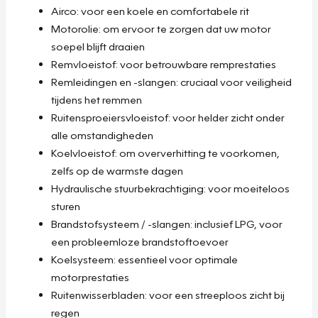
Airco: voor een koele en comfortabele rit
Motorolie: om ervoor te zorgen dat uw motor
soepel blijft draaien
Remvloeistof: voor betrouwbare remprestaties
Remleidingen en -slangen: cruciaal voor veiligheid
tijdens het remmen
Ruitensproeiersvloeistof: voor helder zicht onder
alle omstandigheden
Koelvloeistof: om oververhitting te voorkomen,
zelfs op de warmste dagen
Hydraulische stuurbekrachtiging: voor moeiteloos
sturen
Brandstofsysteem / -slangen: inclusief LPG, voor
een probleemloze brandstoftoevoer
Koelsysteem: essentieel voor optimale
motorprestaties
Ruitenwisserbladen: voor een streeploos zicht bij
regen