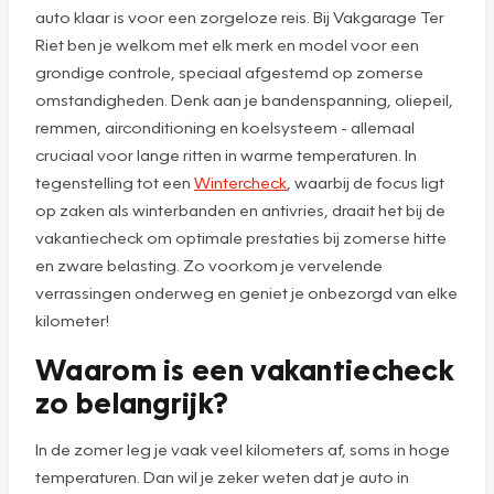
auto klaar is voor een zorgeloze reis. Bij Vakgarage Ter
Riet ben je welkom met elk merk en model voor een
grondige controle, speciaal afgestemd op zomerse
omstandigheden. Denk aan je bandenspanning, oliepeil,
remmen, airconditioning en koelsysteem - allemaal
cruciaal voor lange ritten in warme temperaturen. In
tegenstelling tot een
Wintercheck
, waarbij de focus ligt
op zaken als winterbanden en antivries, draait het bij de
vakantiecheck om optimale prestaties bij zomerse hitte
en zware belasting. Zo voorkom je vervelende
verrassingen onderweg en geniet je onbezorgd van elke
kilometer!
Waarom is een vakantiecheck
zo belangrijk?
In de zomer leg je vaak veel kilometers af, soms in hoge
temperaturen. Dan wil je zeker weten dat je auto in