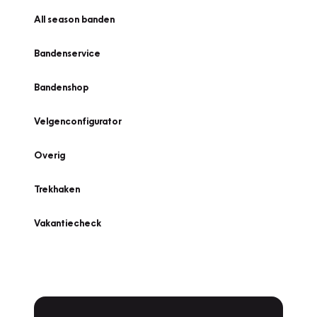
All season banden
Bandenservice
Bandenshop
Velgenconfigurator
Overig
Trekhaken
Vakantiecheck