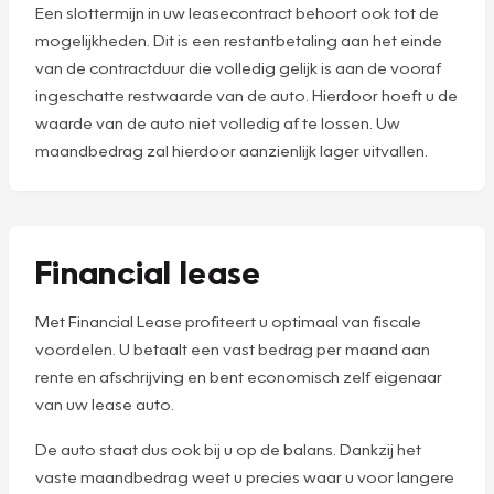
Een slottermijn in uw leasecontract behoort ook tot de
mogelijkheden. Dit is een restantbetaling aan het einde
van de contractduur die volledig gelijk is aan de vooraf
ingeschatte restwaarde van de auto. Hierdoor hoeft u de
waarde van de auto niet volledig af te lossen. Uw
maandbedrag zal hierdoor aanzienlijk lager uitvallen.
Financial lease
Met Financial Lease profiteert u optimaal van fiscale
voordelen. U betaalt een vast bedrag per maand aan
rente en afschrijving en bent economisch zelf eigenaar
van uw lease auto.
De auto staat dus ook bij u op de balans. Dankzij het
vaste maandbedrag weet u precies waar u voor langere