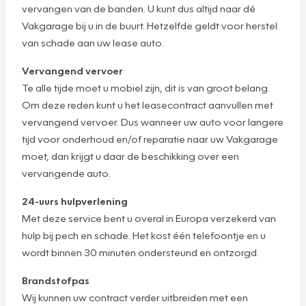
vervangen van de banden. U kunt dus altijd naar dé
Vakgarage bij u in de buurt. Hetzelfde geldt voor herstel
van schade aan uw lease auto.
Vervangend vervoer
Te alle tijde moet u mobiel zijn, dit is van groot belang.
Om deze reden kunt u het leasecontract aanvullen met
vervangend vervoer. Dus wanneer uw auto voor langere
tijd voor onderhoud en/of reparatie naar uw Vakgarage
moet, dan krijgt u daar de beschikking over een
vervangende auto.
24-uurs hulpverlening
Met deze service bent u overal in Europa verzekerd van
hulp bij pech en schade. Het kost één telefoontje en u
wordt binnen 30 minuten ondersteund en ontzorgd.
Brandstofpas
Wij kunnen uw contract verder uitbreiden met een