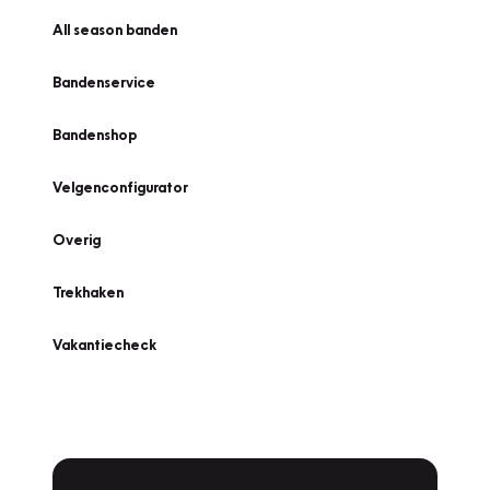
All season banden
Bandenservice
Bandenshop
Velgenconfigurator
Overig
Trekhaken
Vakantiecheck