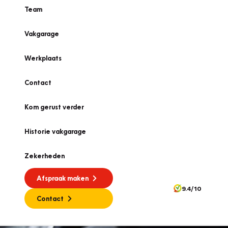
Team
Vakgarage
Werkplaats
Contact
Kom gerust verder
Historie vakgarage
Zekerheden
Afspraak maken
9.4/10
Contact