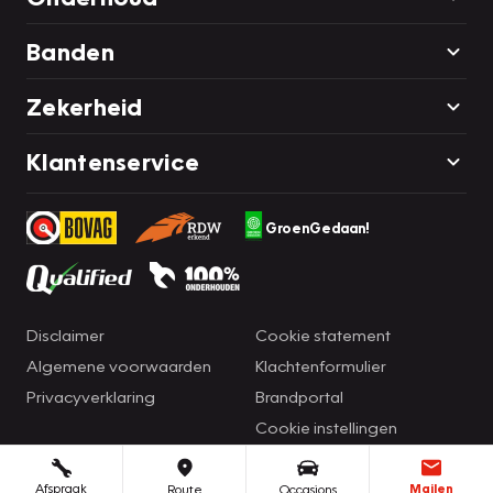
Banden
Zekerheid
Klantenservice
GroenGedaan!
Disclaimer
Cookie statement
Algemene voorwaarden
Klachtenformulier
Privacyverklaring
Brandportal
Cookie instellingen
Afspraak
Mailen
Route
Occasions