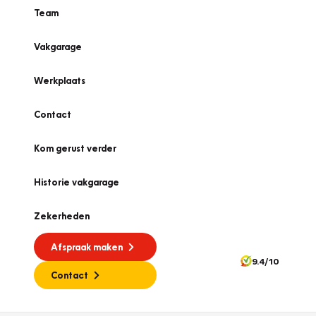
Team
Vakgarage
Werkplaats
Contact
Kom gerust verder
Historie vakgarage
Zekerheden
Afspraak maken
9.4/10
Contact