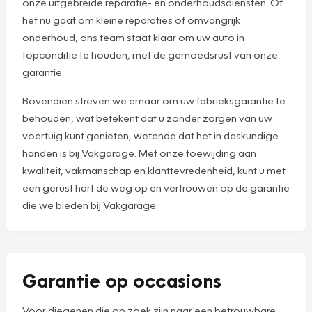
onze uitgebreide reparatie- en onderhoudsdiensten. Of
het nu gaat om kleine reparaties of omvangrijk
onderhoud, ons team staat klaar om uw auto in
topconditie te houden, met de gemoedsrust van onze
garantie.
Bovendien streven we ernaar om uw fabrieksgarantie te
behouden, wat betekent dat u zonder zorgen van uw
voertuig kunt genieten, wetende dat het in deskundige
handen is bij Vakgarage. Met onze toewijding aan
kwaliteit, vakmanschap en klanttevredenheid, kunt u met
een gerust hart de weg op en vertrouwen op de garantie
die we bieden bij Vakgarage.
Garantie op occasions
Voor diegenen die op zoek zijn naar een betrouwbare