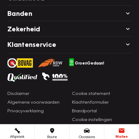
Banden
Zekerheid
Klantenservice
GroenGedaan!
Disclaimer
Cookie statement
Algemene voorwaarden
Klachtenformulier
Privacyverklaring
Brandportal
Cookie instellingen
Afspraak
Mailen
Route
Occasions