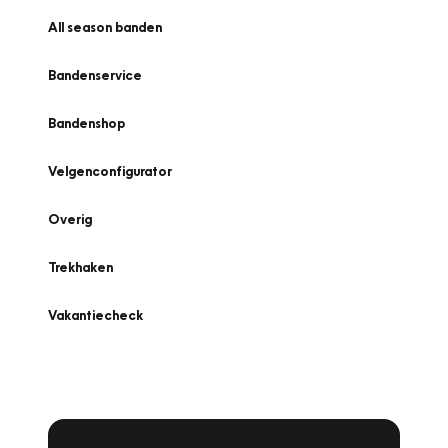
All season banden
Bandenservice
Bandenshop
Velgenconfigurator
Overig
Trekhaken
Vakantiecheck