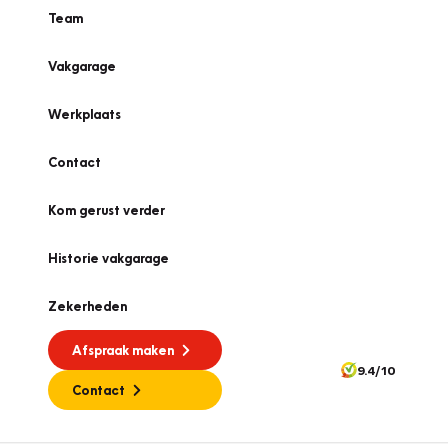
Team
Vakgarage
Werkplaats
Contact
Kom gerust verder
Historie vakgarage
Zekerheden
Afspraak maken
9.4/10
Contact