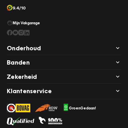
9.4/10
Mijn Vakgarage
Onderhoud
Banden
Zekerheid
Klantenservice
GroenGedaan!