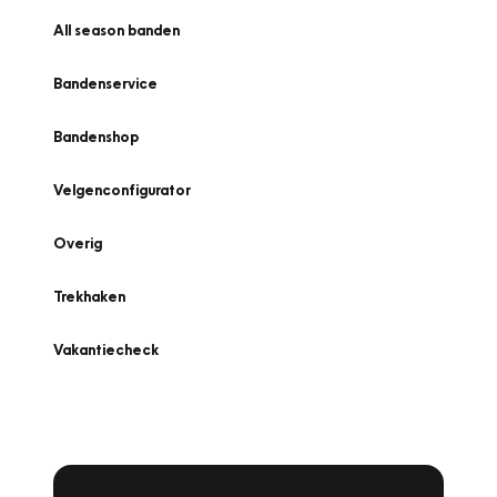
All season banden
Bandenservice
Bandenshop
Velgenconfigurator
Overig
Trekhaken
Vakantiecheck