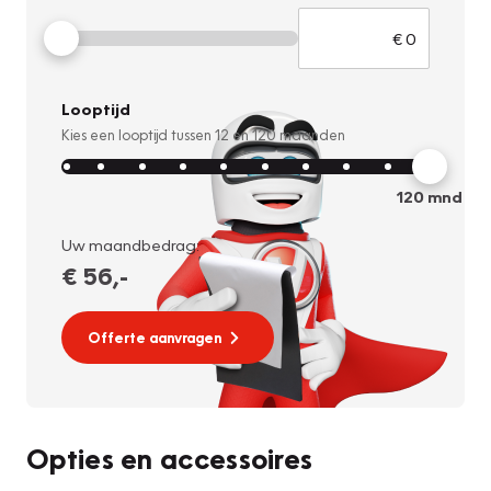
Looptijd
Kies een looptijd tussen
12
en
120
maanden
120
mnd
Uw maandbedrag:
€ 56
,-
Offerte aanvragen
Opties en accessoires