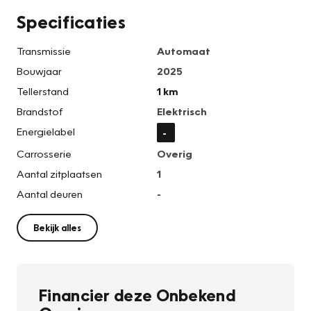
Specificaties
Transmissie
Automaat
Bouwjaar
2025
Tellerstand
1 km
Brandstof
Elektrisch
Energielabel
-
Carrosserie
Overig
Aantal zitplaatsen
1
Aantal deuren
-
Bekijk alles
Financier deze Onbekend