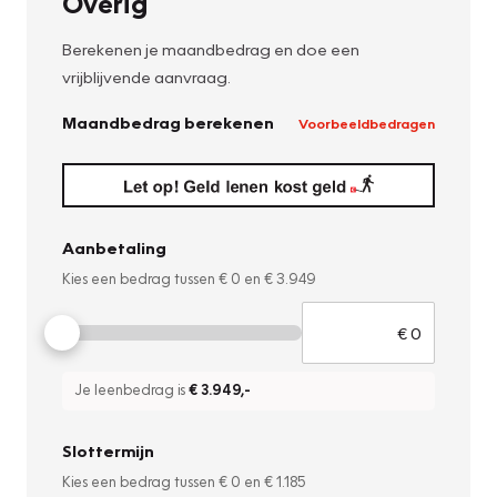
Overig
Berekenen je maandbedrag en doe een
vrijblijvende aanvraag.
Maandbedrag berekenen
Voorbeeldbedragen
Aanbetaling
Kies een bedrag tussen
€ 0
en
€ 3.949
Je leenbedrag is
€ 3.949
,-
Slottermijn
Kies een bedrag tussen
€ 0
en
€ 1.185