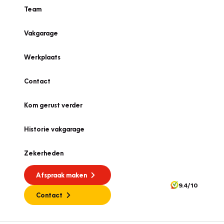
Team
Vakgarage
Werkplaats
Contact
Kom gerust verder
Historie vakgarage
Zekerheden
Afspraak maken
9.4/10
Contact