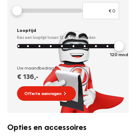
Looptijd
Kies een looptijd tussen
12
en
120
maanden
120
mnd
Uw maandbedrag:
€ 136
,-
Offerte aanvragen
Opties en accessoires