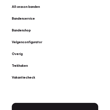
All season banden
Bandenservice
Bandenshop
Velgenconfigurator
Overig
Trekhaken
Vakantiecheck