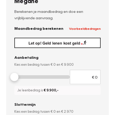
Mégane
Berekenen je maandbedrag en doe een
vrijblijvende aanvraag.
Maandbedrag berekenen
Voorbeeldbedragen
Aanbetaling
Kies een bedrag tussen
€ 0
en
€ 9.900
Je leenbedrag is
€ 9.900
,-
Slottermijn
Kies een bedrag tussen
€ 0
en
€ 2.970