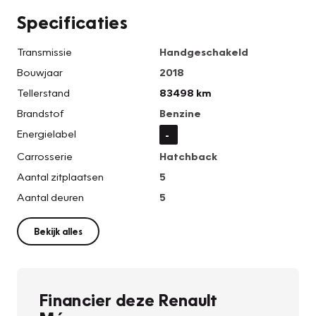
Specificaties
Transmissie
Handgeschakeld
Bouwjaar
2018
Tellerstand
83498 km
Brandstof
Benzine
Energielabel
-
Carrosserie
Hatchback
Aantal zitplaatsen
5
Aantal deuren
5
Bekijk alles
Financier deze Renault