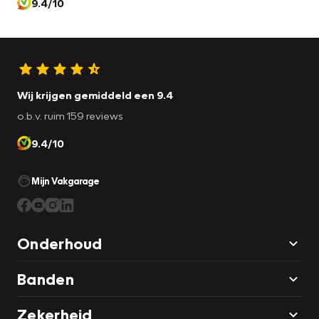
9.4/10
Wij krijgen gemiddeld een 9.4
o.b.v. ruim 159 reviews
9.4/10
Mijn Vakgarage
Onderhoud
Banden
Zekerheid