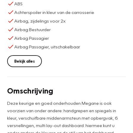
ABS
Achterspoiler in kleur van de carrosserie
Airbag, zijdelings voor 2x
Airbag Bestuurder
Airbag Passagier
Airbag Passagier, uitschakelbaar
Bekijk alles
Omschrijving
Deze keurige en goed onderhouden Megane is ook
voorzien van onder andere: handgrepen en spiegels in
kleur, verschuifbare middenarmsteun met opbergvak, 6
versnellingen, multi lay-out dashboard: hiermee kunt u
onder andere de kleuren en de stijl van het dashboard