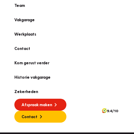
Team
Vakgarage
Werkplaats
Contact
Kom gerust verder
Historie vakgarage
Zekerheden
Afspraak maken
9.4/10
Contact