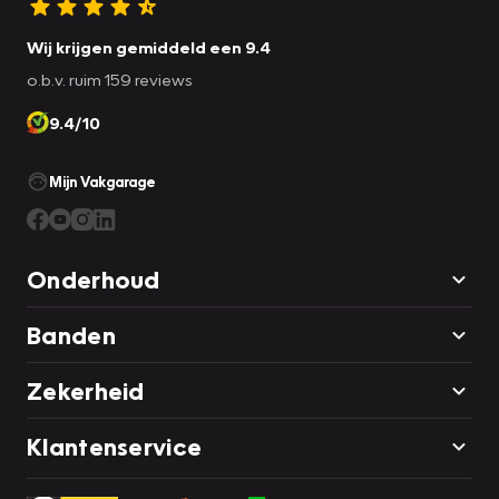
Wij krijgen gemiddeld een 9.4
o.b.v. ruim 159 reviews
9.4/10
Mijn Vakgarage
Onderhoud
Banden
Zekerheid
Klantenservice