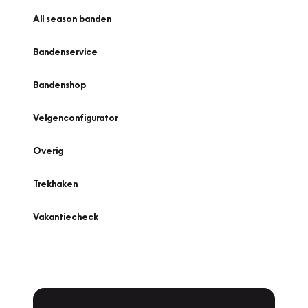
All season banden
Bandenservice
Bandenshop
Velgenconfigurator
Overig
Trekhaken
Vakantiecheck